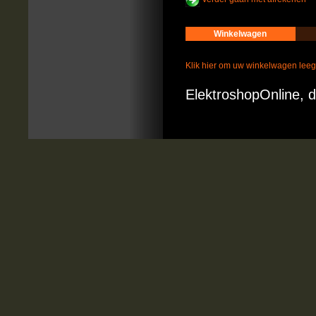
Winkelwagen
Klik hier om uw winkelwagen lee
ElektroshopOnline, d