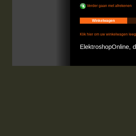
Verder gaan met afrekenen
Winkelwagen
Klik hier om uw winkelwagen lee
ElektroshopOnline, d