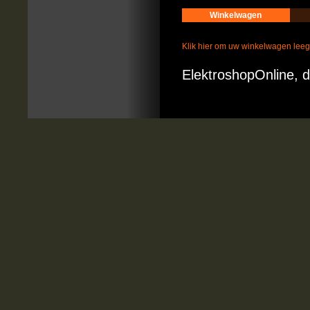
Winkelwagen
Klik hier om uw winkelwagen lee
ElektroshopOnline, d