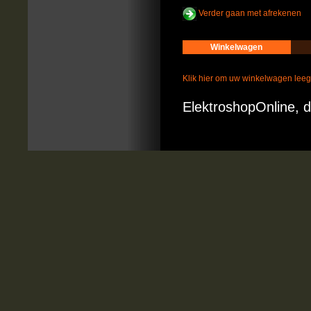
Verder gaan met afrekenen
Winkelwagen
Klik hier om uw winkelwagen lee
ElektroshopOnline, d