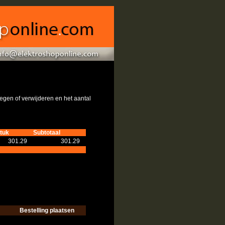
gen of verwijderen en het aantal
tuk
Subtotaal
301.29
301.29
Bestelling plaatsen