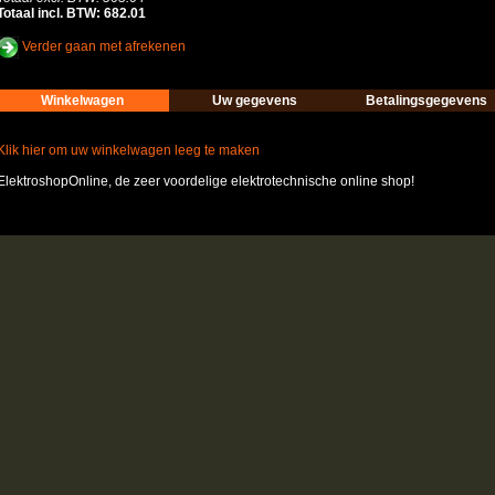
Totaal incl. BTW: 682.01
Verder gaan met afrekenen
Winkelwagen
Uw gegevens
Betalingsgegevens
Klik hier om uw winkelwagen leeg te maken
ElektroshopOnline, de zeer voordelige elektrotechnische online shop!