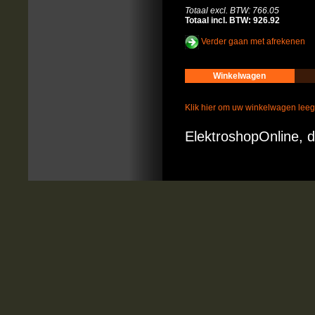
Totaal excl. BTW: 766.05
Totaal incl. BTW: 926.92
Verder gaan met afrekenen
Winkelwagen
Klik hier om uw winkelwagen lee
ElektroshopOnline, d