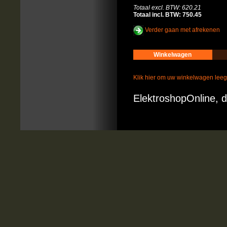
Totaal excl. BTW: 620.21
Totaal incl. BTW: 750.45
Verder gaan met afrekenen
Winkelwagen
Klik hier om uw winkelwagen lee
ElektroshopOnline, d